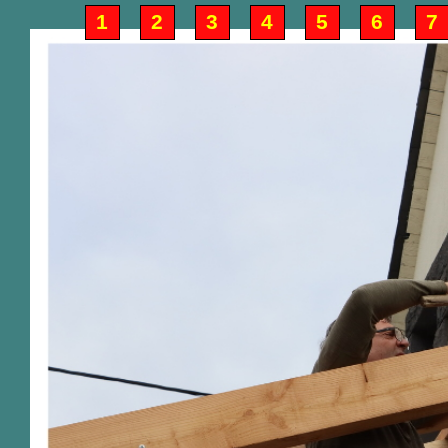
1
2
3
4
5
6
7