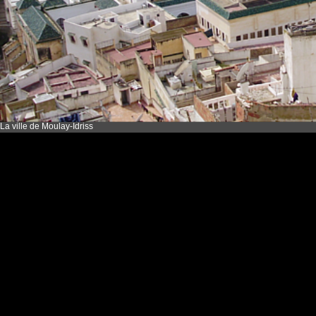
La ville de Moulay-Idriss