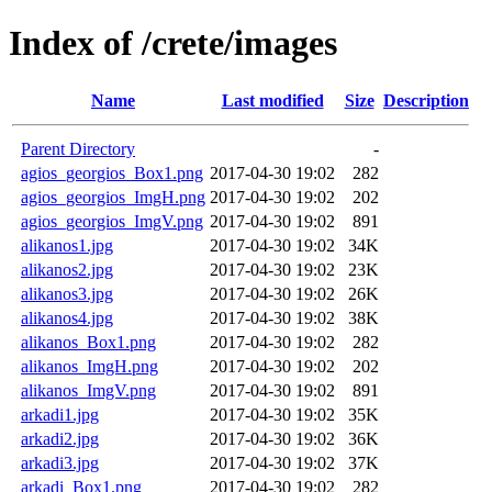
Index of /crete/images
Name
Last modified
Size
Description
Parent Directory
-
agios_georgios_Box1.png
2017-04-30 19:02
282
agios_georgios_ImgH.png
2017-04-30 19:02
202
agios_georgios_ImgV.png
2017-04-30 19:02
891
alikanos1.jpg
2017-04-30 19:02
34K
alikanos2.jpg
2017-04-30 19:02
23K
alikanos3.jpg
2017-04-30 19:02
26K
alikanos4.jpg
2017-04-30 19:02
38K
alikanos_Box1.png
2017-04-30 19:02
282
alikanos_ImgH.png
2017-04-30 19:02
202
alikanos_ImgV.png
2017-04-30 19:02
891
arkadi1.jpg
2017-04-30 19:02
35K
arkadi2.jpg
2017-04-30 19:02
36K
arkadi3.jpg
2017-04-30 19:02
37K
arkadi_Box1.png
2017-04-30 19:02
282