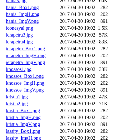
hania3.jpg
2017-04-30 19:02
60K
hania_Box1.png
2017-04-30 19:02
282
hania_ImgH.png
2017-04-30 19:02
202
hania_ImgV.png
2017-04-30 19:02
891
iconesyal.png
2017-04-30 19:02
1.5K
ierapetra3.jpg
2017-04-30 19:02
57K
ierapetra4.jpg
2017-04-30 19:02
83K
ierapetra_Box1.png
2017-04-30 19:02
282
ierapetra_ImgH.png
2017-04-30 19:02
202
ierapetra_ImgV.png
2017-04-30 19:02
891
knossos1.jpg
2017-04-30 19:02
33K
knossos_Box1.png
2017-04-30 19:02
282
knossos_ImgH.png
2017-04-30 19:02
202
knossos_ImgV.png
2017-04-30 19:02
891
kristia1.jpg
2017-04-30 19:02
47K
kristia2.jpg
2017-04-30 19:02
71K
kristia_Box1.png
2017-04-30 19:02
282
kristia_ImgH.png
2017-04-30 19:02
202
kristia_ImgV.png
2017-04-30 19:02
891
lassity_Box1.png
2017-04-30 19:02
282
lassity_ImgH.png
2017-04-30 19:02
202