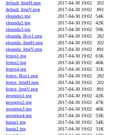
default_ImgH.png
2017-04-30 19:02
202
default_ImgV.png
2017-04-30 19:02
891
elounda1.jpg
2017-04-30 19:02
54K
elounda2.jpg
2017-04-30 19:02
42K
elounda3.jpg
2017-04-30 19:02
59K
elounda_Box1.png
2017-04-30 19:02
282
elounda_ImgH.png
2017-04-30 19:02
202
elounda_ImgV.png
2017-04-30 19:02
891
festos1.jpg
2017-04-30 19:02
63K
festos2.jpg
2017-04-30 19:02
46K
festos4.jpg
2017-04-30 19:02
31K
festos_Box1.png
2017-04-30 19:02
282
festos_ImgH.png
2017-04-30 19:02
202
festos_ImgV.png
2017-04-30 19:02
891
georgios1.jpg
2017-04-30 19:02
42K
georgios2.jpg
2017-04-30 19:02
47K
georgios3.jpg
2017-04-30 19:02
46K
georgios4.jpg
2017-04-30 19:02
53K
hania1.jpg
2017-04-30 19:02
54K
hania2.jpg
2017-04-30 19:02
31K