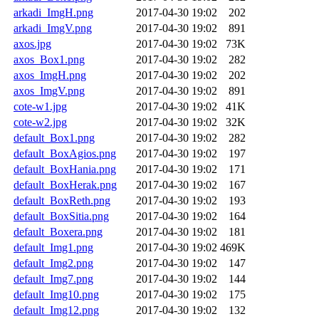
arkadi_ImgH.png
2017-04-30 19:02
202
arkadi_ImgV.png
2017-04-30 19:02
891
axos.jpg
2017-04-30 19:02
73K
axos_Box1.png
2017-04-30 19:02
282
axos_ImgH.png
2017-04-30 19:02
202
axos_ImgV.png
2017-04-30 19:02
891
cote-w1.jpg
2017-04-30 19:02
41K
cote-w2.jpg
2017-04-30 19:02
32K
default_Box1.png
2017-04-30 19:02
282
default_BoxAgios.png
2017-04-30 19:02
197
default_BoxHania.png
2017-04-30 19:02
171
default_BoxHerak.png
2017-04-30 19:02
167
default_BoxReth.png
2017-04-30 19:02
193
default_BoxSitia.png
2017-04-30 19:02
164
default_Boxera.png
2017-04-30 19:02
181
default_Img1.png
2017-04-30 19:02
469K
default_Img2.png
2017-04-30 19:02
147
default_Img7.png
2017-04-30 19:02
144
default_Img10.png
2017-04-30 19:02
175
default_Img12.png
2017-04-30 19:02
132