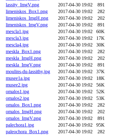
lassity_ImgV.png
2017-04-30 19:02
891
limeniskos_Box1.png
2017-04-30 19:02
282
limeniskos_ImgH.png
2017-04-30 19:02
202
limeniskos_ImgV.png
2017-04-30 19:02
891
mescla1.jpg
2017-04-30 19:02
60K
mescla3.jpg
2017-04-30 19:02
17K
mescla4.jpg
2017-04-30 19:02
30K
meskla_Box1.png
2017-04-30 19:02
282
meskla_ImgH.png
2017-04-30 19:02
202
meskla_ImgV.png
2017-04-30 19:02
891
moulins-du-lassithy.jpg
2017-04-30 19:02
37K
musee1a.jpg
2017-04-30 19:02
18K
musee2.jpg
2017-04-30 19:02
56K
omalos1.jpg
2017-04-30 19:02
52K
omalos2.jpg
2017-04-30 19:02
53K
omalos_Box1.png
2017-04-30 19:02
282
omalos_ImgH.png
2017-04-30 19:02
202
omalos_ImgV.png
2017-04-30 19:02
891
palechora1.jpg
2017-04-30 19:02
95K
paleochora_Box1.png
2017-04-30 19:02
282